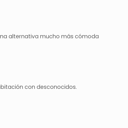
a una alternativa mucho más cómoda
abitación con desconocidos.