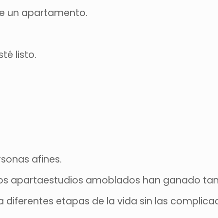
e un apartamento.
té listo.
rsonas afines.
 los apartaestudios amoblados han ganado tan
a diferentes etapas de la vida sin las complica