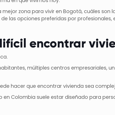
orma en que vivimos hoy.
a mejor zona para vivir en Bogotá, cuáles son 
a de las opciones preferidas por profesionales,
difícil encontrar vi
ca.
bitantes, múltiples centros empresariales, u
de hacer que encontrar vivienda sea complejo
to en Colombia suele estar diseñado para pe