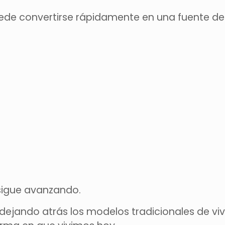
uede convertirse rápidamente en una fuente de 
 sigue avanzando.
ejando atrás los modelos tradicionales de vi