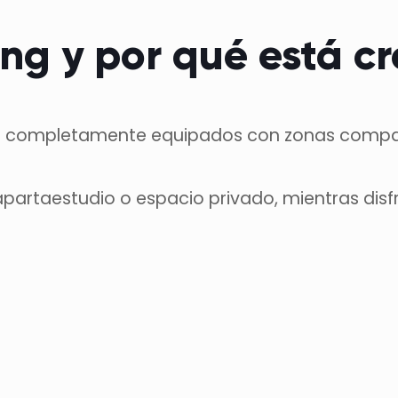
ing y por qué está c
os completamente equipados con zonas compar
partaestudio o espacio privado, mientras disf