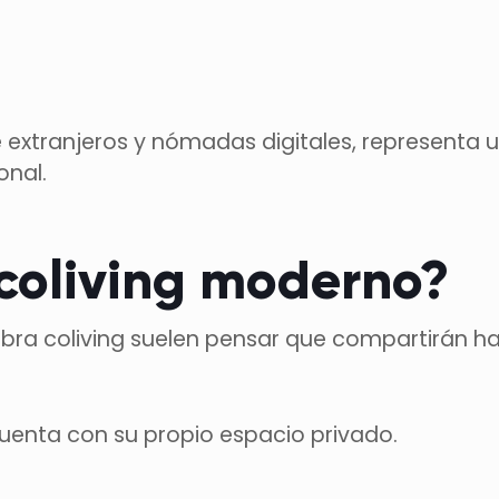
 extranjeros y nómadas digitales, represent
onal.
 coliving moderno?
bra coliving suelen pensar que compartirán h
cuenta con su propio espacio privado.