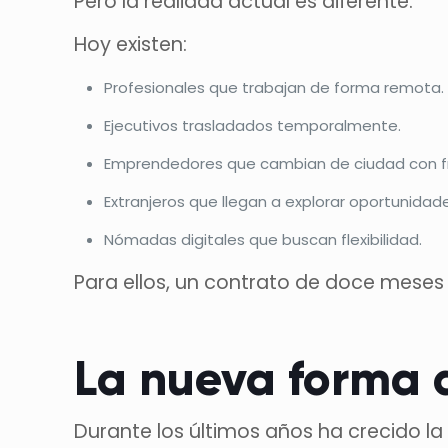
Pero la realidad actual es diferente.
Hoy existen:
Profesionales que trabajan de forma remota.
Ejecutivos trasladados temporalmente.
Emprendedores que cambian de ciudad con f
Extranjeros que llegan a explorar oportunidad
Nómadas digitales que buscan flexibilidad.
Para ellos, un contrato de doce meses
La nueva forma d
Durante los últimos años ha crecido la