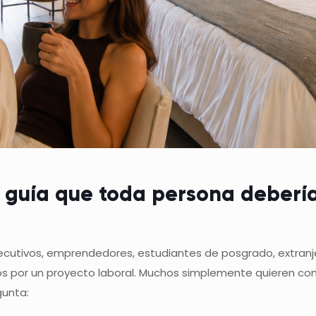
a guía que toda persona deberí
jecutivos, emprendedores, estudiantes de posgrado, extran
os por un proyecto laboral. Muchos simplemente quieren c
gunta: