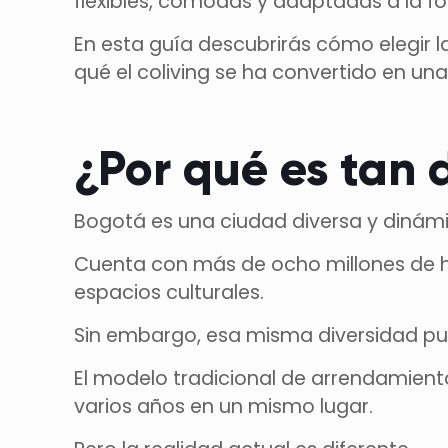
flexibles, cómodas y adaptadas a la f
En esta guía descubrirás cómo elegir l
qué el coliving se ha convertido en un
¿Por qué es tan 
Bogotá es una ciudad diversa y dinámi
Cuenta con más de ocho millones de ha
espacios culturales.
Sin embargo, esa misma diversidad pue
El modelo tradicional de arrendamien
varios años en un mismo lugar.