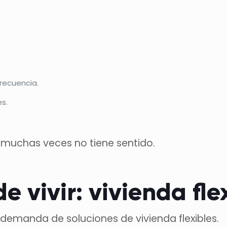
recuencia.
es.
 muchas veces no tiene sentido.
e vivir: vivienda fl
 demanda de soluciones de vivienda flexibles.