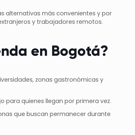
las alternativas más convenientes y por
 extranjeros y trabajadores remotos.
vienda en Bogotá?
niversidades, zonas gastronómicas y
 para quienes llegan por primera vez.
rsonas que buscan permanecer durante