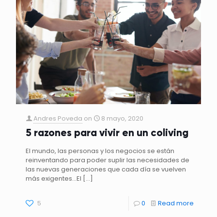
Andres Poveda
on
8 mayo, 2020
5 razones para vivir en un coliving
El mundo, las personas y los negocios se están
reinventando para poder suplir las necesidades de
las nuevas generaciones que cada día se vuelven
más exigentes…El
[…]
5
0
Read more