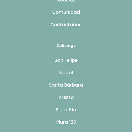
Comunidad
Contáctanos
Colivings
San Felipe
Nogal
Santa Bárbara
Arezzo
Plura 81a
Plura 123