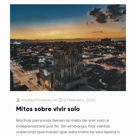
Andres Poveda
on
27 febrero, 2020
Mitos sobre vivir solo
Muchas personas tienen la meta de vivir solo e
independizare por fin. Sin embargo, hay ciertas
creencias que hacen que esta meta se vea lejana o