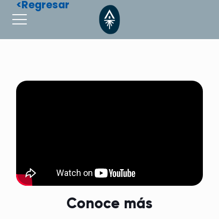
<Regresar
Conoce más