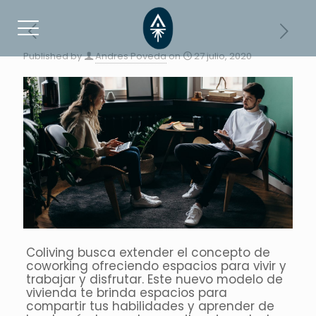
Published by
Andres Poveda
on
27 julio, 2020
Coliving busca extender el concepto de
coworking ofreciendo espacios para vivir y
trabajar y disfrutar. Este nuevo modelo de
vivienda te brinda espacios para
compartir tus habilidades y aprender de