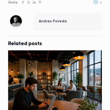
Share
4
Andres Poveda
Related posts