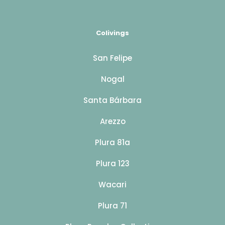
Colivings
San Felipe
Nogal
Santa Bárbara
Arezzo
Plura 81a
Plura 123
Wacari
Plura 71