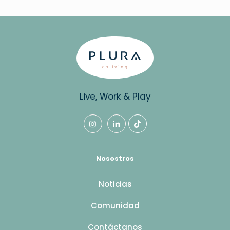
Live, Work & Play
Nosostros
Noticias
Comunidad
Contáctanos