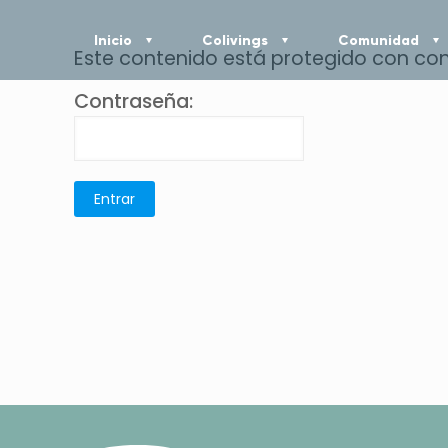
Inicio
Colivings
Comunidad
Este contenido está protegido con con
Contraseña: