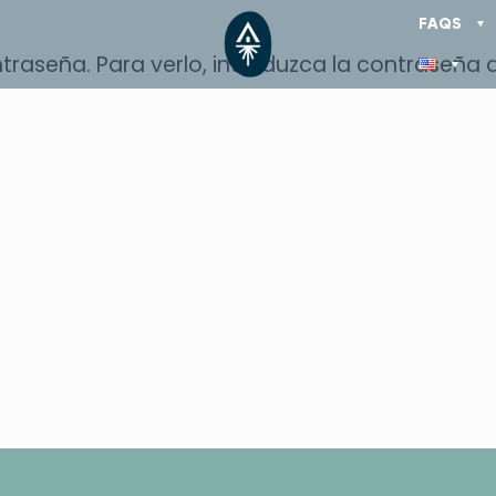
FAQS
traseña. Para verlo, introduzca la contraseña