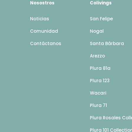
Nosostros
Colivings
Noticias
San Felipe
Comunidad
Nogal
Contáctanos
Santa Bárbara
Arezzo
Plura 81a
Plura 123
Wacari
Plura 71
Plura Rosales Coll
Plura 101 Collectio