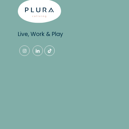
Live, Work & Play